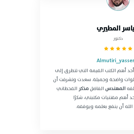
ياسر المطيري
دكتور
أحد أهم الكتب القيمة التي تتطرق إلى
طوات واضحة وجميلة. سعدت وتشرفت أن
لفه
المهندس
الفاضل
مذكر
القحطاني
د أهم مقتنيات مكتبتي، شكرًا
لله أن ينفع بعلمه ويوفقه.