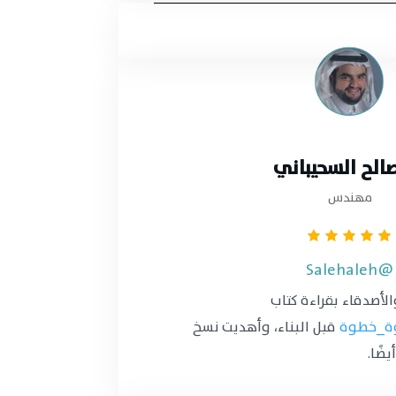
الح السحيباني
مهندس
@Salehaleh
لأصدقاء بقراءة كتاب
ة_خطوة
قبل البناء، وأهديت نسخ
ضًا.