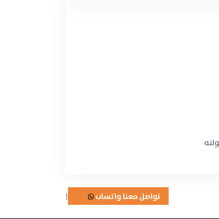
لته
|
تواصل معنا واتساب
