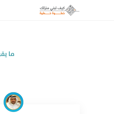
ما يق