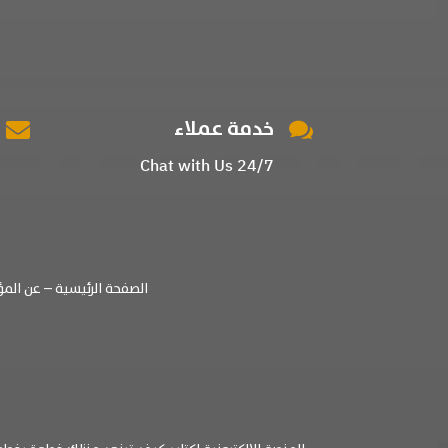
خدمة عملاء


Chat with Us 24/7
الصفحة الرئيسية
–
عن الم