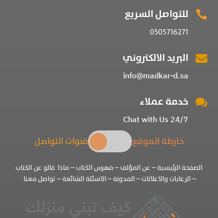
للتواصل السريع

0505716271
البريد الالكتروني

info@madkar-d.sa
خدمة عملاء

Chat with Us 24/7
خارطة الموقع
قنوات التواصل
الصفحة الرئيسية
–
عن المؤلف
–
فهرس الكتاب
–
ماذا قالو عن الكتاب
–
الرعايات والاعلانات
–
المدونة
– الاسئلة الشائعة
– تواصل معنا